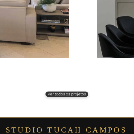
ver todos os projetos
STUDIO TUCAH CAMPOS