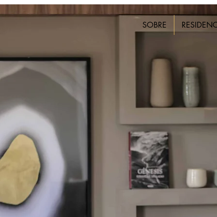
SOBRE
RESIDENC