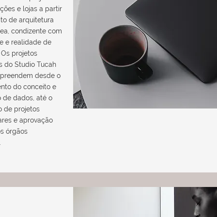
ções e lojas a partir
to de arquitetura
ea, condizente com
e e realidade de
 Os projetos
os do Studio Tucah
preendem desde o
nto do conceito e
 de dados, até o
 de projetos
res e aprovação
os órgãos
.