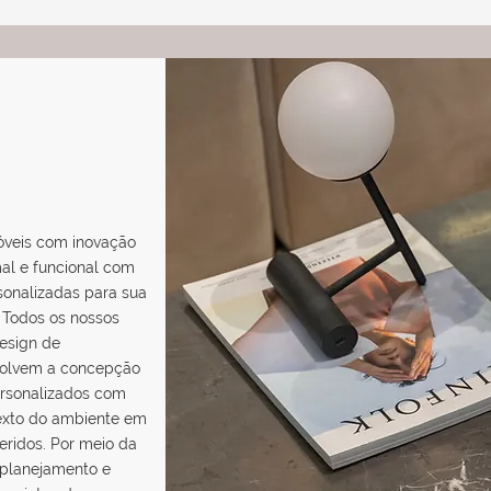
óveis com inovação
mal e funcional com
sonalizadas para sua
 Todos os nossos
design de
nvolvem a concepção
rsonalizados com
exto do ambiente em
eridos. Por meio da
planejamento e