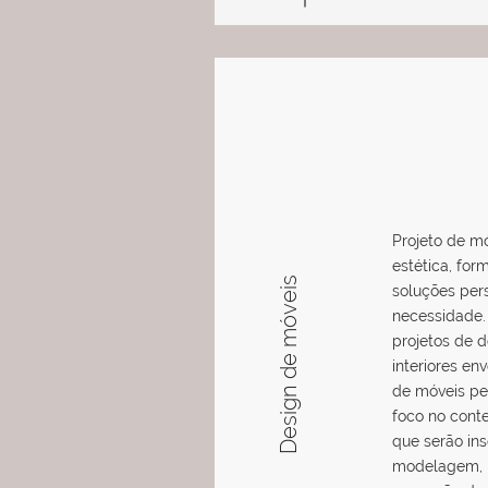
Projeto de m
estética, for
Design de móveis
soluções per
necessidade.
projetos de 
interiores e
de móveis pe
foco no cont
que serão ins
modelagem, 