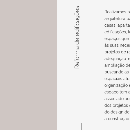
Reforma de edificações
Realizamos p
arquitetura 
casas, apart
edificações, l
espaços que
às suas nece
projetos de 
adequação, r
ampliação de
buscando as 
espaciais at
organização 
espaço tem a
associado ao 
dos projetos
do design de 
a construção 