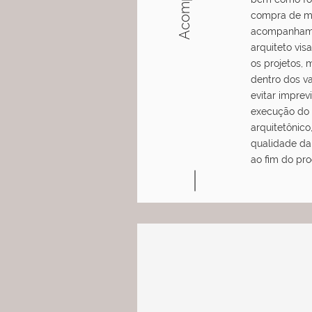
compra de ma
acompanhame
arquiteto vis
os projetos,
dentro dos va
evitar imprev
execução do 
arquitetônico
qualidade da 
ao fim do pro