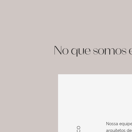
No que somos e
Nossa equip
arquitetos de