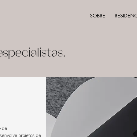
SOBRE
RESIDENC
specialistas.
e de
senvolve projetos de